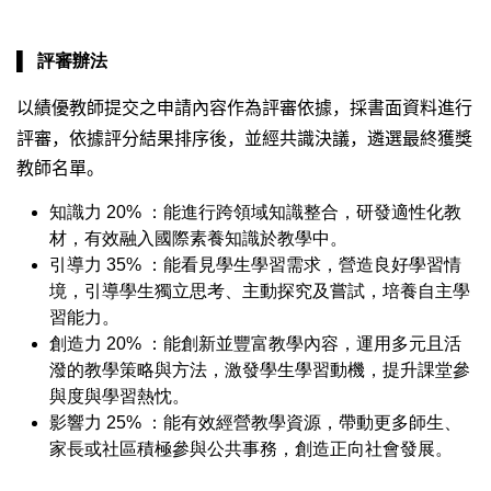
​▌
評審辦法
以績優教師提交之申請內容作為評審依據，採書面資料進行
評審，依據評分結果排序後，並經共識決議，遴選最終獲獎
教師名單。
知識力 20% ：能進行跨領域知識整合，研發適性化教
材，有效融入國際素養知識於教學中。
引導力 35% ：能看見學生學習需求，營造良好學習情
境，引導學生獨立思考、主動探究及嘗試，培養自主學
習能力。
創造力 20%
：
能創新並豐富教學內容，運用多元且活
潑的教學策略與方法，激發學生學習動機，提升課堂參
與度與學習熱忱。
影響力 25%
：
能有效經營教學資源，帶動更多師生、
家長或社區積極參與公共事務，創造正向社會發展。