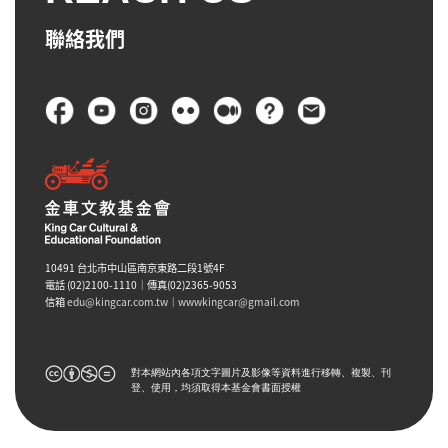
聯絡我們
頁尾
10491 台北市中山區南京東路二段1號4F
電話 (02)2100-1110｜傳真(02)2365-9053
信箱
edu@kingcar.com.tw
｜
wwwkingcar@gmail.com
對本網站內各項文字圖片及影像等資料進行移轉、複製、刊
登、使用，均須取得本基金會書面授權