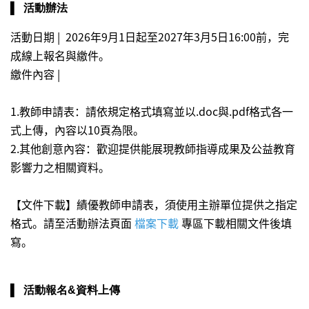
​▌
活動辦法
活動日期 | 2026年9月1日起至2027年3月5日16:00前，完
成線上報名與繳件。
繳件內容 |
1.教師申請表：請依規定格式填寫並以.doc與.pdf格式各一
式上傳，內容以10頁為限。
2.其他創意內容：歡迎提供能展現教師指導成果及公益教育
影響力之相關資料。
【文件下載】績優教師申請表，須使用主辦單位提供之指定
格式。請至活動辦法頁面
檔案下載
專區下載相關文件後填
寫。
​▌
活動報名&
資料上傳