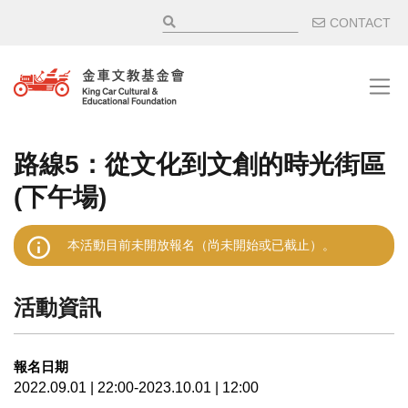
移至主內容
輔助選
CONTACT
路線5：從文化到文創的時光街區
(下午場)
本活動目前未開放報名（尚未開始或已截止）。
活動資訊
報名日期
2022.09.01 | 22:00-2023.10.01 | 12:00