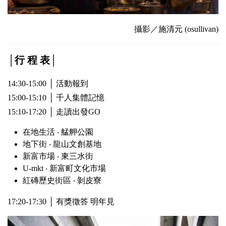
攝影／施清元 (osullivan)
│行 程 表│
14:30-15:00 │ 活動報到
15:00-15:10 │ 千人集體記憶
15:10-17:20 │ 走讀出發GO
在地生活 ‧ 艋舺公園
地下街 ‧ 龍山文創基地
新富市場 ‧ 東三水街
U-mkt ‧ 新富町文化市場
紅磚歷史街區 ‧ 剝皮寮
17:20-17:30 │ 有獎徵答 明年見