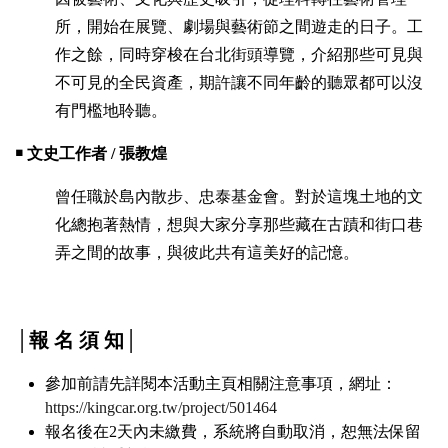
所，開始在展覽、劇場與藝術節之間遊走的日子。工
作之餘，同時穿梭在台北街頭導覽，介紹那些可見與
不可見的全民資產，期許讓不同年齡的聽眾都可以沒
有門檻地聆聽。
￭ 文史工作者 / 張教煌
曾任職於島內散步、忠泰基金會。對於這塊土地的文
化總抱著熱情，想與大家分享那些藏在古蹟和街口巷
弄之間的故事，與彼此共有這美好的記憶。
│報 名 須 知│
參加前請先詳閱本活動主頁相關注意事項，網址：
https://kingcar.org.tw/project/501464
報名後在2天內未繳費，系統將自動取消，恕無法保留