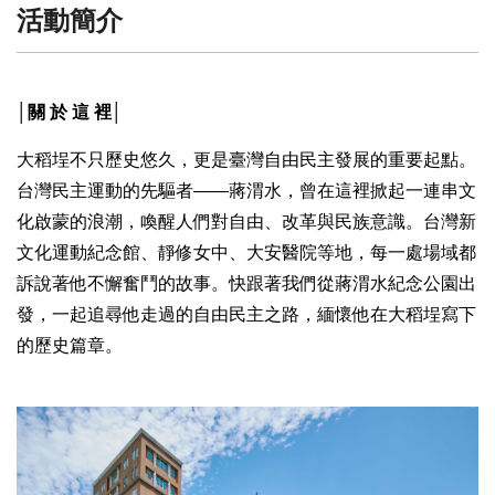
活動簡介
│關 於 這 裡│
大稻埕不只歷史悠久，更是臺灣自由民主發展的重要起點。
台灣民主運動的先驅者——蔣渭水，曾在這裡掀起一連串文
化啟蒙的浪潮，喚醒人們對自由、改革與民族意識。台灣新
文化運動紀念館、靜修女中、大安醫院等地，每一處場域都
訴說著他不懈奮鬥的故事。快跟著我們從蔣渭水紀念公園出
發，一起追尋他走過的自由民主之路，緬懷他在大稻埕寫下
的歷史篇章。