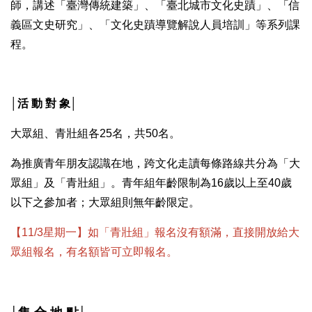
師，講述「臺灣傳統建築」、「臺北城市文化史蹟」、「信
義區文史研究」、「文化史蹟導覽解說人員培訓」等系列課
程。
│活 動 對 象│
大眾組、青壯組各25名，共50名。
為推廣青年朋友認識在地，跨文化走讀每條路線共分為「大
眾組」及「青壯組」。青年組年齡限制為16歲以上至40歲
以下之參加者；大眾組則無年齡限定。
【11/3星期一
】如「青壯組」報名沒有額滿，直接開放給大
眾組報名，有名額皆可立即報名。