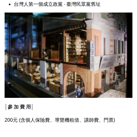
台灣人第一個成立政黨
‧
臺灣民眾黨舊址
│參 加 費 用│
200元 (含個人保險費、導覽機租借、講師費、門票)