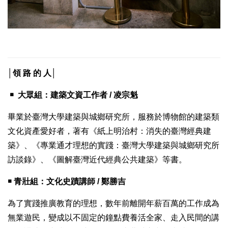
│領 路 的 人│
￭ 大眾組：
建築文資工作者 /
凌宗魁
畢業於臺灣大學建築與城鄉研究所，服務於博物館的建築類
文化資產愛好者，著有《紙上明治村：消失的臺灣經典建
築》、《專業通才理想的實踐：臺灣大學建築與城鄉研究所
訪談錄》、《圖解臺灣近代經典公共建築》等書。
￭ 青壯組：
文化史蹟講師 / 鄭勝吉
為了實踐推廣教育的理想，數年前離開年薪百萬的工作成為
無業遊民，變成以不固定的鐘點費養活全家、走入民間的講