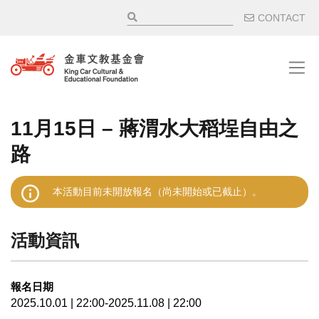
移至主內容
輔助選
CONTACT
11月15日 – 蔣渭水大稻埕自由之
路
本活動目前未開放報名（尚未開始或已截止）。
活動資訊
報名日期
2025.10.01 | 22:00-2025.11.08 | 22:00