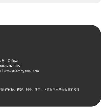
東路二段1號4F
(02)2365-9053
w
｜
wwwkingcar@gmail.com
料進行移轉、複製、刊登、使用，均須取得本基金會書面授權