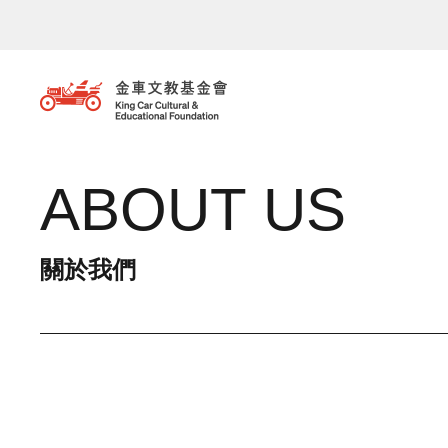
移至主內容
ABOUT US
關於我們
主選單 / 子項目