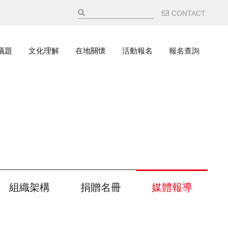
輔助選
CONTACT
議題
文化理解
在地關懷
活動報名
報名查詢
組織架構
捐贈名冊
媒體報導