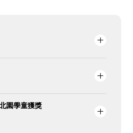
市北園學童獲獎