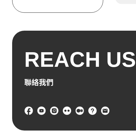
2021
2020
REACH US
2019
2018
聯絡我們
2017
頁尾
2014