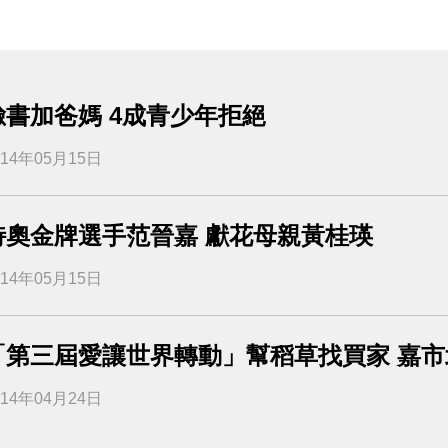
臉書加爸媽 4成青少年拒絕
014年05月15日
特奧金牌選手范晉嘉 獻花母親黃桂瑛
014年05月15日
「第三屆愛讓世界轉動」幫稻草找買家 嘉
014年04月24日