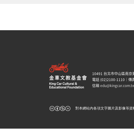
10491 台北市中山區南京
電話 (02)2100-1110｜傳真
信箱
edu@kingcar.com.t
對本網站內各項文字圖片及影像等資