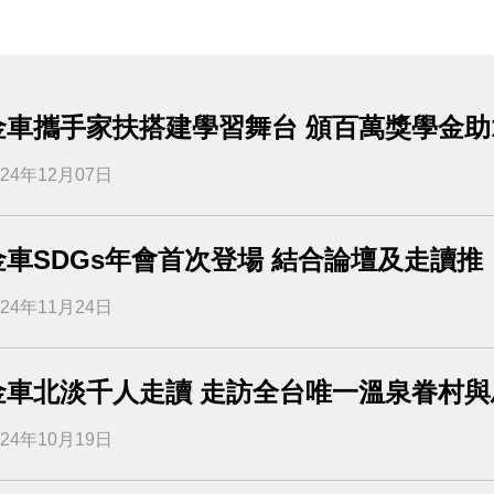
金車攜手家扶搭建學習舞台 頒百萬獎學金助
024年12月07日
金車SDGs年會首次登場 結合論壇及走讀
024年11月24日
金車北淡千人走讀 走訪全台唯一溫泉眷村
024年10月19日