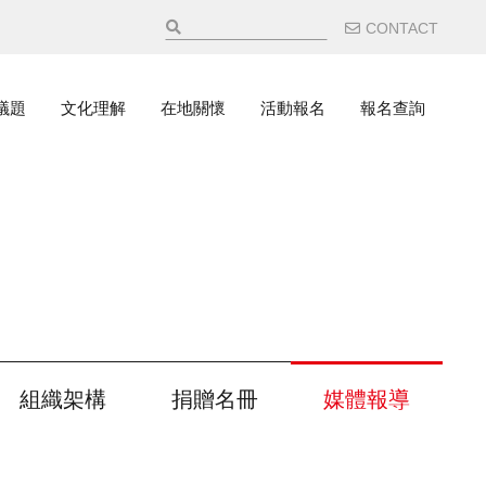
輔助選
CONTACT
議題
文化理解
在地關懷
活動報名
報名查詢
組織架構
捐贈名冊
媒體報導