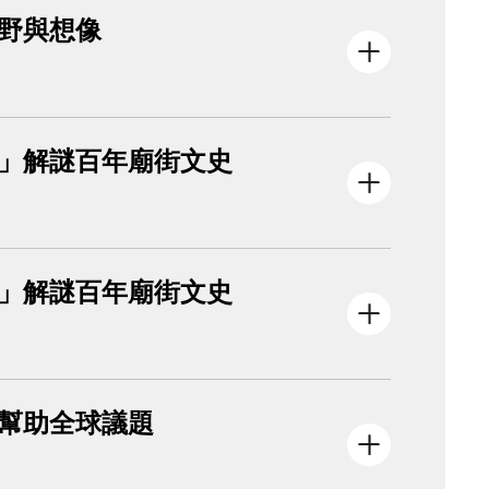
野與想像
在」解謎百年廟街文史
在」解謎百年廟街文史
意幫助全球議題