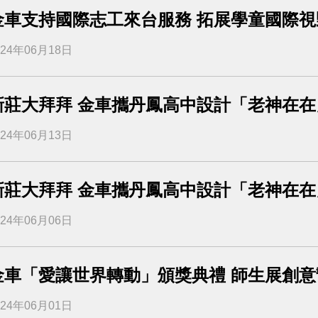
金車支持國際志工來台服務 拓展學童國際視
024年06月18日
新莊大拜拜 金車攜丹鳳高中設計「老神在
024年06月13日
新莊大拜拜 金車攜丹鳳高中設計「老神在
024年06月06日
金車「愛讓世界轉動」頒獎典禮 師生展創
024年06月01日