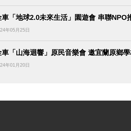
金車「地球2.0未來生活」園遊會 串聯NP
024年05月25日
金車「山海迴響」原民音樂會 邀宜蘭原鄉
024年01月20日