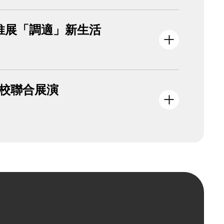
O推展「調適」新生活
學校聯合展演