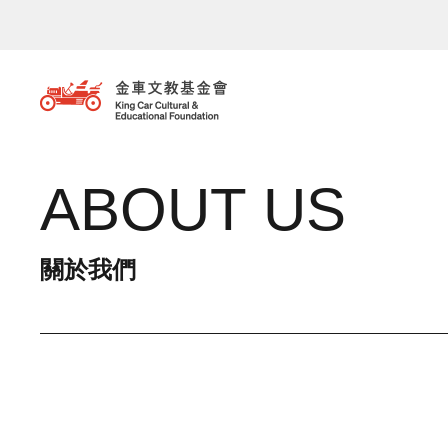
移至主內容
ABOUT US
關於我們
主選單 / 子項目