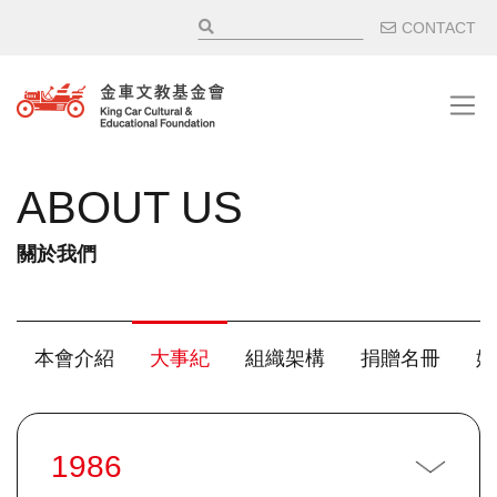
移至主內容
輔助選
CONTACT
ABOUT US
關於我們
主選單 / 子項目
本會介紹
大事紀
組織架構
捐贈名冊
媒
1986