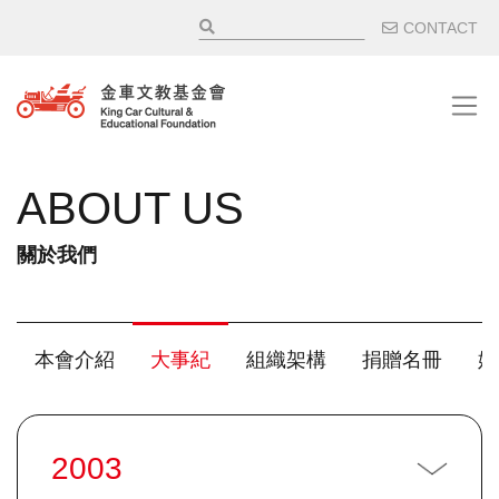
移至主內容
輔助選
CONTACT
ABOUT US
關於我們
主選單 / 子項目
本會介紹
大事紀
組織架構
捐贈名冊
媒
2003