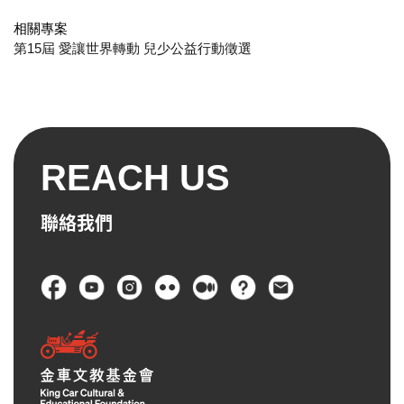
相關專案
第15屆 愛讓世界轉動 兒少公益行動徵選
REACH US
聯絡我們
頁尾