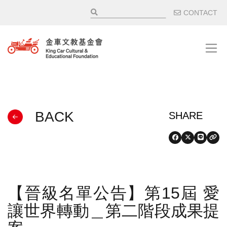
移至主內容
輔助選
CONTACT
BACK
【晉級名單公告】第15屆 愛
讓世界轉動＿第二階段成果提