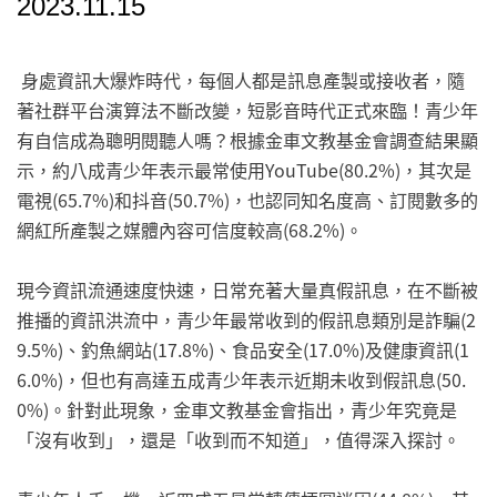
2023.11.15
身處資訊大爆炸時代，每個人都是訊息產製或接收者，隨
著社群平台演算法不斷改變，短影音時代正式來臨！青少年
有自信成為聰明閱聽人嗎？根據金車文教基金會調查結果顯
示，約八成青少年表示最常使用YouTube(80.2%)，其次是
電視(65.7%)和抖音(50.7%)，也認同知名度高、訂閱數多的
網紅所產製之媒體內容可信度較高(68.2%)。
現今資訊流通速度快速，日常充著大量真假訊息，在不斷被
推播的資訊洪流中，青少年最常收到的假訊息類別是詐騙(2
9.5%)、釣魚網站(17.8%)、食品安全(17.0%)及健康資訊(1
6.0%)，但也有高達五成青少年表示近期未收到假訊息(50.
0%)。針對此現象，金車文教基金會指出，青少年究竟是
「沒有收到」，還是「收到而不知道」，值得深入探討。