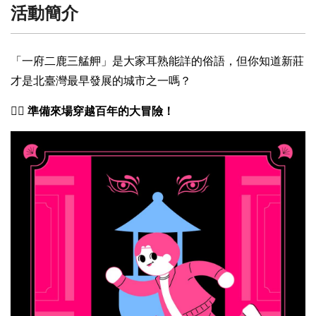
活動簡介
「一府二鹿三艋舺」是大家耳熟能詳的俗語，但你知道新莊
才是北臺灣最早發展的城市之一嗎？
🕵️‍♂️
準備來場穿越百年的大冒險！