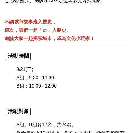
🧾 觀察籤詩、神像和GPS定位等多元方式闖關
不讓城市故事走入歷史，
這次，我們一起「走」入歷史。
邀請大家一起探索城市，成為文化小玩家！
│活動時間│
8/21(三)
A組：9:30 - 11:30
B組：10:00 - 12:00
│活動對象│
A組、B組各12名，共24名。
適合年齡為10歲以上，對在地文史&手機解謎遊戲有