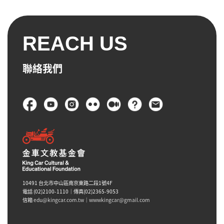
REACH US
聯絡我們
頁尾
10491 台北市中山區南京東路二段1號4F
電話 (02)2100-1110｜傳真(02)2365-9053
信箱
edu@kingcar.com.tw
｜
wwwkingcar@gmail.com