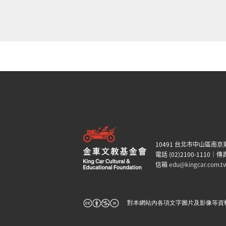
10491 台北市中山區南京
電話 (02)2100-1110｜傳真
信箱
edu@kingcar.com.t
對本網站內各項文字圖片及影像等資