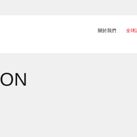
主選單
關於我們
全球
ION