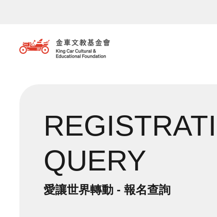
移至主內容
REGISTRAT
QUERY
愛讓世界轉動 - 報名查詢