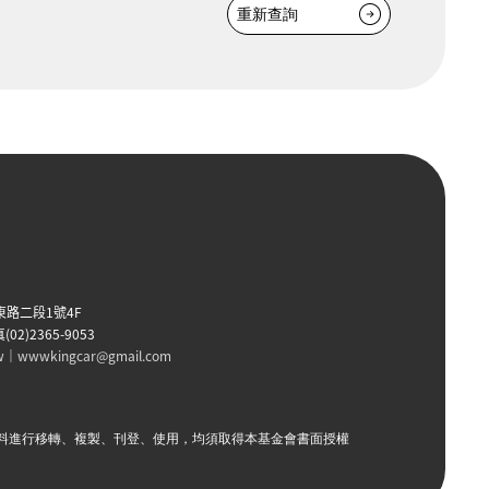
重新查詢
東路二段1號4F
(02)2365-9053
w
｜
wwwkingcar@gmail.com
料進行移轉、複製、刊登、使用，均須取得本基金會書面授權