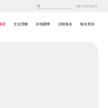
輔助選
CONTACT
議題
文化理解
在地關懷
活動報名
報名查詢