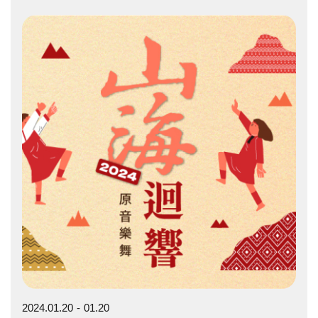
2024.01.20
01.20