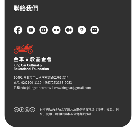
聯絡我們
頁尾
10491 台北市中山區南京東路二段1號4F
電話 (02)2100-1110｜傳真(02)2365-9053
信箱
edu@kingcar.com.tw
｜
wwwkingcar@gmail.com
對本網站內各項文字圖片及影像等資料進行移轉、複製、刊
登、使用，均須取得本基金會書面授權