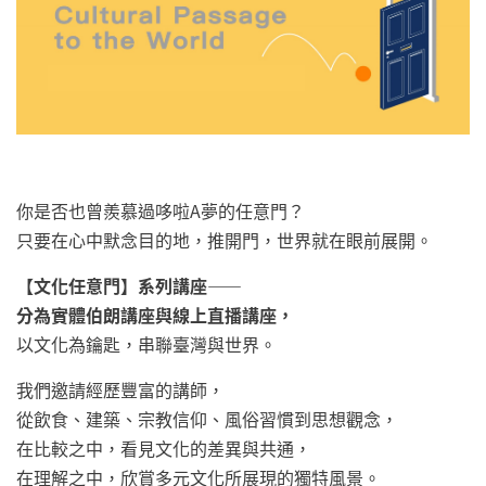
你是否也曾羨慕過哆啦A夢的任意門？
只要在心中默念目的地，推開門，世界就在眼前展開。
【文化任意門】系列講座——
分為
實體伯朗講座
與
線上直播講座
，
以文化為鑰匙，串聯臺灣與世界。
我們邀請經歷豐富的講師，
從飲食、建築、宗教信仰、風俗習慣到思想觀念，
在比較之中，看見文化的差異與共通，
在理解之中，欣賞多元文化所展現的獨特風景。