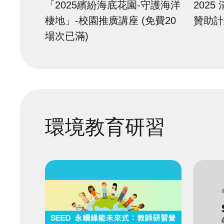
「2025繽紛海底花園-守護海洋
202
棲地」-校園推廣講座 (免費20
贊助計
場次已滿)
環境教育研習