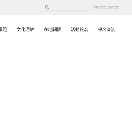
輔助選
CONTACT
議題
文化理解
在地關懷
活動報名
報名查詢