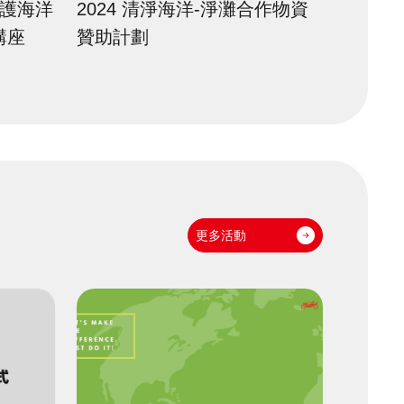
守護海洋
2024 清淨海洋-淨灘合作物資
講座
贊助計劃
更多活動