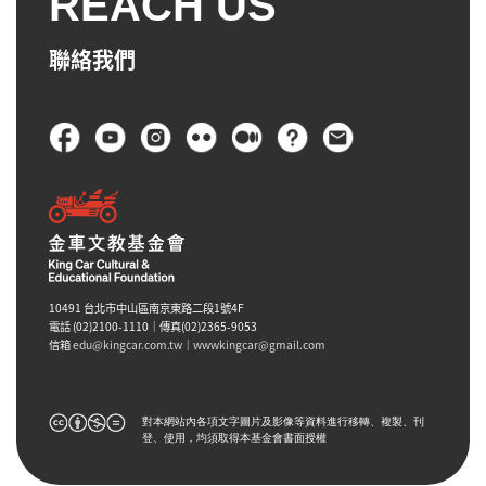
REACH US
聯絡我們
頁尾
10491 台北市中山區南京東路二段1號4F
電話 (02)2100-1110｜傳真(02)2365-9053
信箱
edu@kingcar.com.tw
｜
wwwkingcar@gmail.com
對本網站內各項文字圖片及影像等資料進行移轉、複製、刊
登、使用，均須取得本基金會書面授權