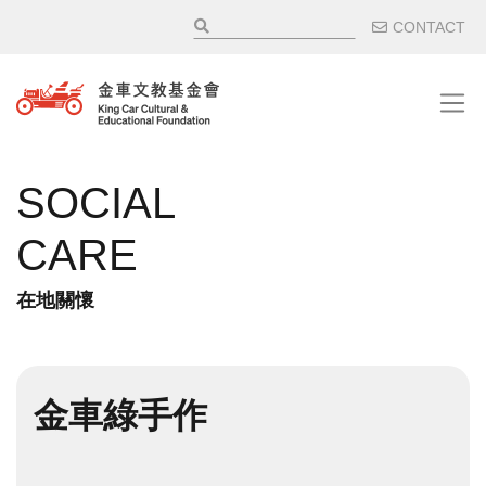
移至主內容
輔助選
CONTACT
SOCIAL
CARE
在地關懷
金車綠手作