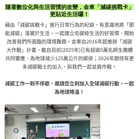
隨著數位化與生活習慣的改變，金車「減碳挑戰卡」
更貼近生活囉！
藉由「減碳挑戰卡」進行日常行為的紀錄，有意識地將「節
能減碳」落實於生活，一起建立低碳綠生活的好習慣、開始
改善我們所面臨的環境難題。金車自2016年起推辦「減碳
大作戰」計畫，截自目前(2025年)已有超過5萬名師生團體
共同響應、為地球減少125萬公斤的碳排；2026年期待有更
多減碳戰士的加入，與我們一起並肩作戰。
減碳工作一刻不停歇，邀請您立刻加入全球減碳行動，一起
為地球降溫！