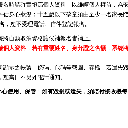
，報名時請確實填寫個人資料，以維護個人權益，為
行評估身心狀況；十五歲以下孩童須由至少一名家長
名
，恕不受理電話、信件登記報名。
系統將自動取消資格讓候補報名者補上。
確個人資料，若有重覆姓名、身分證之名額，系統
面所顯示之帳號、條碼、代碼等截圖、存檔，若遺失
知，恕當日不另外電話通知。
使用、保管；如有毀損或遺失，須賠付接收機每台2,