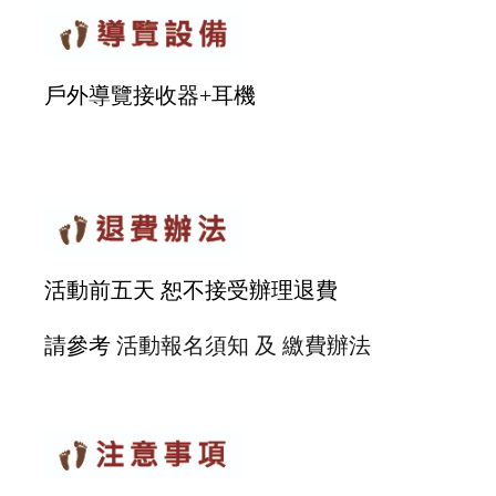
戶外導覽接收器+耳機
活動前五天 恕不接受辦理退費
請參考
活動報名須知 及 繳費辦法