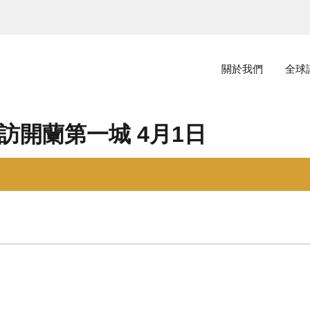
主選單
關於我們
全球
輕訪開蘭第一城 4月1日