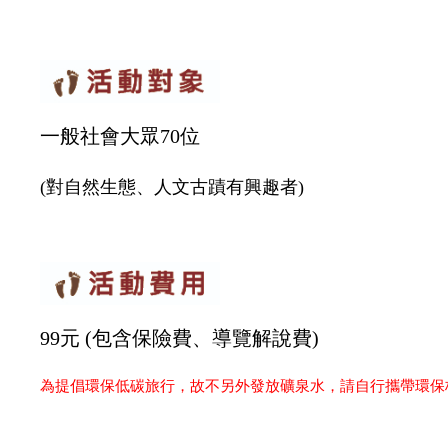
一般社會大眾70位
(對自然生態、人文古蹟有興趣者)
99元 (包含保險費、導覽解說費)
為提倡環保低碳旅行，故不另外發放礦泉水，請自行攜帶環保杯