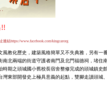
!!
址連結
https://www.facebook.com/kingcarorg
文風教化歷史，建築風格簡單又不失典雅，另有一
街南北兩端的街道守護者南門及北門福德祠，堵住
治時期之頭城國小舊校長宿舍整修完成的頭城鎮史
台灣東部開發史上極具意義的起點，雙腳走讀頭城