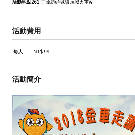
261
宜蘭縣
頭城鎮
頭城火車站
活動地點
活動費用
每人
NT$ 99
活動簡介