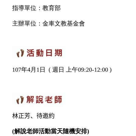
指導單位：教育部
主辦單位：金車
文教
基金會
107年4月1日 ( 週日 上午09:20-12:00 )
林正芳、待邀約
(解說老師活動當天隨機安排
)