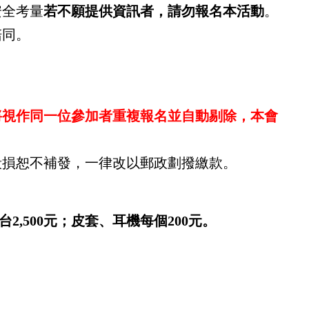
安全考量
若不願提供資訊者，請勿報名本活動
。
陪同。
將視作同一位參加者重複報名並自動剔除，本會
毀損恕不補發，一律改以郵政劃撥繳款。
500元；皮套、耳機每個200元。