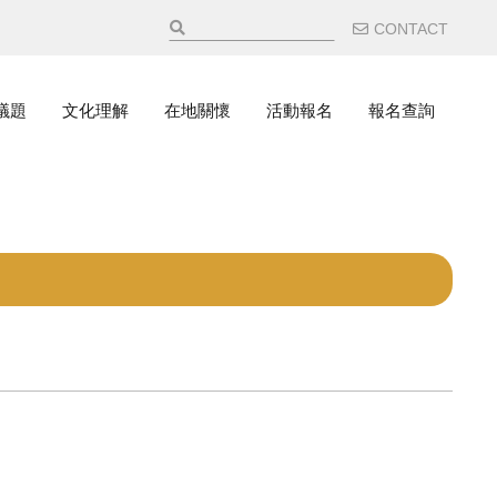
輔助選
CONTACT
議題
文化理解
在地關懷
活動報名
報名查詢