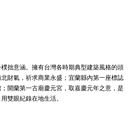
番樸拙意涵。擁有台灣各時期典型建築風格的頭
南北財氣，祈求商業永盛；宜蘭縣內第一座標誌
館；開蘭第一古廟慶元宮，取嘉慶元年之意，是
、用雙眼紀錄在地生活。