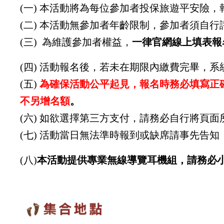
(一) 本活動將為每位參加者投保旅遊平安險
(二) 本活動無參加者年齡限制，參加者須自
(三) 為維護參加者權益，
一律官網線上填表報
(四) 活動報名後，若未在期限內繳費完畢，
(五)
為確保活動公平起見，報名時務必填寫正
不另增名額
。
(六) 如欲選擇第三方支付，請務必自行將頁
(七) 活動當日無法準時報到或缺席請事先告
(八)
本活動提供專業無線導覽耳機組，請務必小心