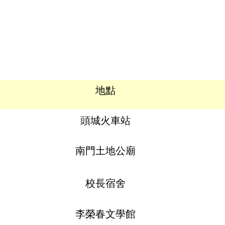
地點
頭城火車站
南門土地公廟
校長宿舍
李榮春文學館