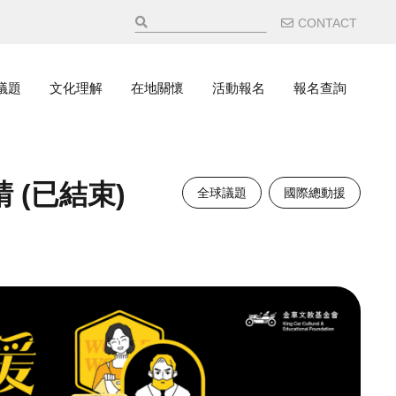
輔助選
CONTACT
議題
文化理解
在地關懷
活動報名
報名查詢
 (已結束)
全球議題
國際總動援