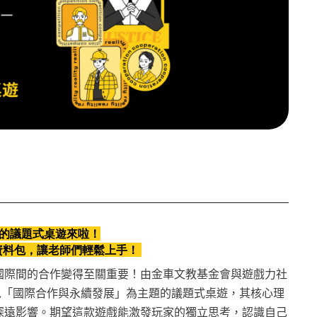
的議題式桌遊來啦！
料包，讓老師們輕鬆上手！​​
國際間的合作變得至關重要！由金車文教基金會與遊戲力社
》是一款以「國際合作與永續發展」為主題的議題式桌遊，其核心理
深遠影響。期望這款遊戲能激發玩家的獨立思考，認識自己