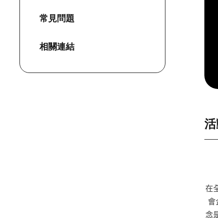
常見問題
相關連結
活
在
會
念