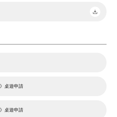
援》桌遊申請
援》桌遊申請