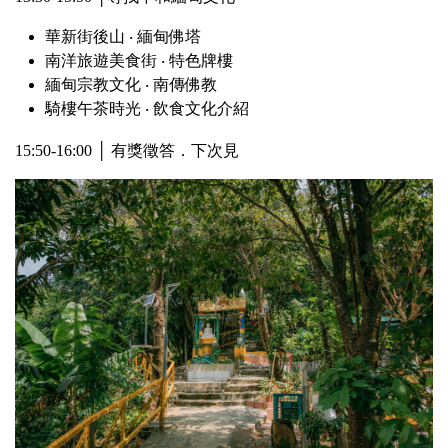
華新街後山 ‧ 緬甸佛塔
南洋旅遊美食街 ‧ 特色牌樓
緬甸宗教文化 ‧ 南傳佛教
騎樓午茶時光 ‧ 飲食文化介紹
15:50-16:00 │ 有獎徵答．下次見