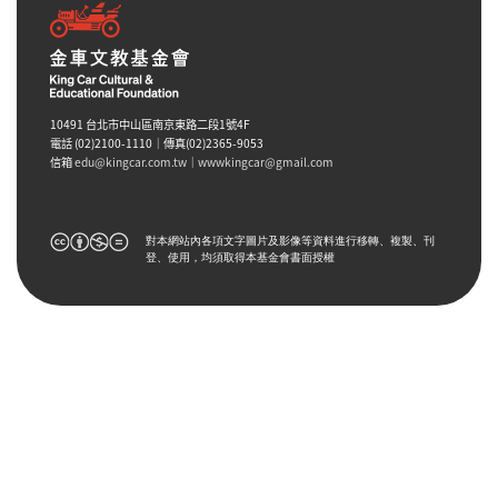
10491 台北市中山區南京東路二段1號4F
電話 (02)2100-1110｜傳真(02)2365-9053
信箱
edu@kingcar.com.tw
｜
wwwkingcar@gmail.com
對本網站內各項文字圖片及影像等資料進行移轉、複製、刊
登、使用，均須取得本基金會書面授權