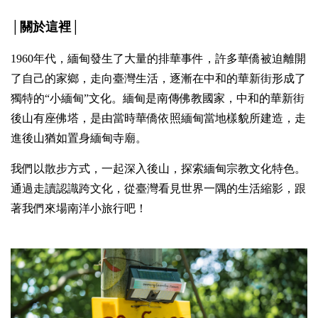
│關於這裡│
1960年代，緬甸發生了大量的排華事件，許多華僑被迫離開
了自己的家鄉，走向臺灣生活，逐漸在中和的華新街形成了
獨特的“小緬甸”文化。緬甸是南傳佛教國家，中和的華新街
後山有座佛塔，是由當時華僑依照緬甸當地樣貌所建造，走
進後山猶如置身緬甸寺廟。
我們以散步方式，一起深入後山，探索緬甸宗教文化特色。
通過走讀認識跨文化，從臺灣看見世界一隅的生活縮影，跟
著我們來場南洋小旅行吧！