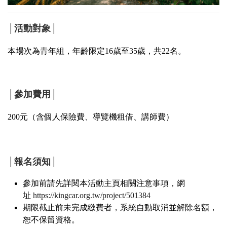
│活動對象│
本場次為青年組，年齡限定16歲至35歲，共22名。
│參加費用│
200元（含個人保險費、導覽機租借、講師費）
│報名須知│
參加前請先詳閱本活動主頁相關注意事項，網
址
https://kingcar.org.tw/project/501384
期限截止前未完成繳費者，系統自動取消並解除名額，
恕不保留資格。