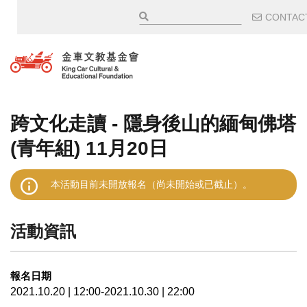
移至主內容
輔助
CONTAC
跨文化走讀 - 隱身後山的緬甸佛塔
(青年組) 11月20日
本活動目前未開放報名（尚未開始或已截止）。
活動資訊
報名日期
2021.10.20 | 12:00-2021.10.30 | 22:00