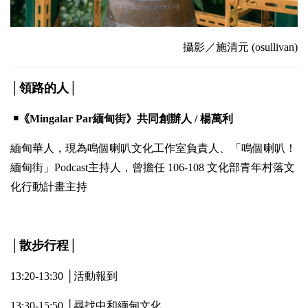
攝影／施清元 (
osullivan
)
│領路的人│
￭
《Mingalar Par緬甸街》共同創辦人 / 楊萬利
緬甸華人，現為鳴個喇叭文化工作室負責人、「鳴個喇叭！
緬甸街」Podcast主持人，曾擔任 106-108 文化部青年村落文
化行動計畫主持
│散步行程│
13:20-13:30 │活動報到
13:30-15:50 │尋找中和緬甸文化