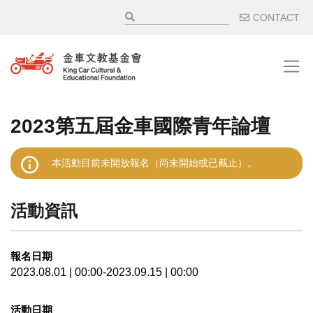
移至主內容
輔助選
CONTACT
2023第五屆金車國際青年論壇
本活動目前未開放報名（尚未開始或已截止）。
活動資訊
報名日期
2023.08.01 | 00:00-2023.09.15 | 00:00
活動日期