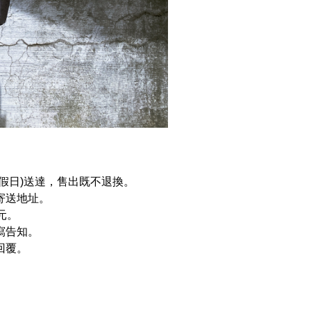
例假日)送達，售出既不退換。
寄送地址。
元。
寫告知。
回覆。