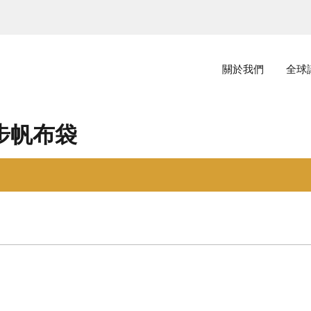
主選單
關於我們
全球
步帆布袋