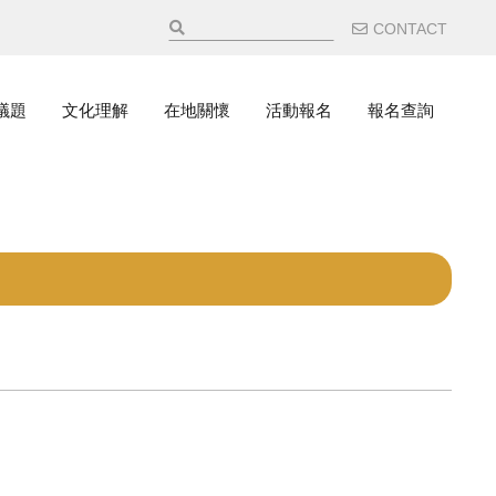
輔助選
CONTACT
議題
文化理解
在地關懷
活動報名
報名查詢