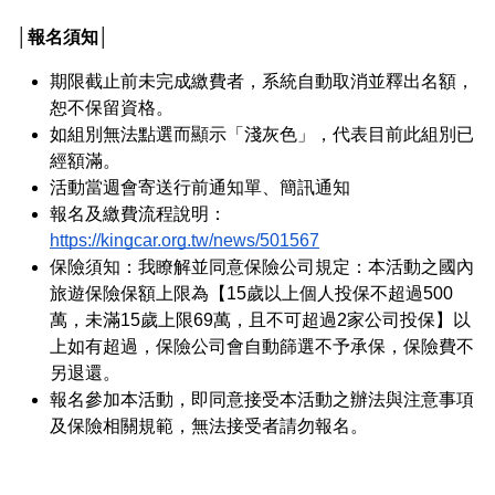
│報名須知│
期限截止前未完成繳費者，系統自動取消並釋出名額，
恕不保留資格。
如組別無法點選而顯示「淺灰色」，代表目前此組別已
經額滿。
活動當週會寄送行前通知單、簡訊通知
報名及繳費流程說明：
https://kingcar.org.tw/news/501567
保險須知：我瞭解並同意保險公司規定：本活動之國內
旅遊保險保額上限為【15歲以上個人投保不超過500
萬，未滿15歲上限69萬，且不可超過2家公司投保】以
上如有超過，保險公司會自動篩選不予承保，保險費不
另退還。
報名參加本活動，即同意接受本活動之辦法與注意事項
及保險相關規範，無法接受者請勿報名。