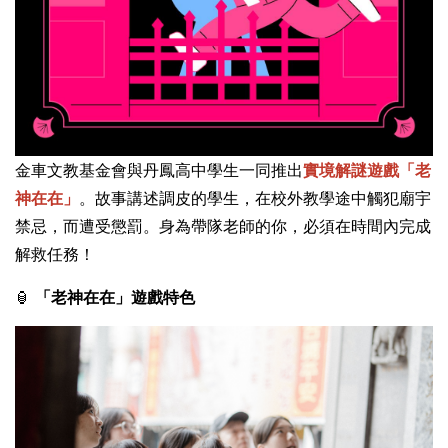
金車文教基金會與丹鳳高中學生一同推出
實境解謎遊戲「老
神在在」
。故事講述調皮的學生，在校外教學途中觸犯廟宇
禁忌，而遭受懲罰。身為帶隊老師的你，必須在時間內完成
解救任務！
🏮
「老神在在」遊戲特色