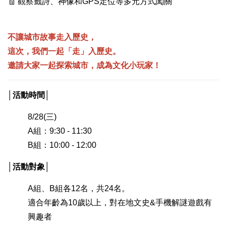
🧾 觀察籤詩、神像和GPS定位等多元方式闖關
不讓城市故事走入歷史，
這次，我們一起「走」入歷史。
邀請大家一起探索城市，成為文化小玩家！
│活動時間│
8/28(三)
A組：9:30 - 11:30
B組：10:00 - 12:00
│活動對象│
A組、B組各12名，共24名。
適合年齡為10歲以上，對在地文史&手機解謎遊戲有
興趣者