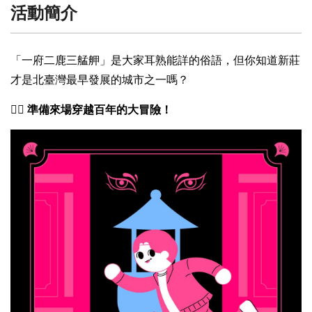
活動簡介
「一府二鹿三艋舺」是大家耳熟能詳的俗語，但你知道新莊
才是北臺灣最早發展的城市之一嗎？
🕵️‍♂️
準備來場穿越百年的大冒險！