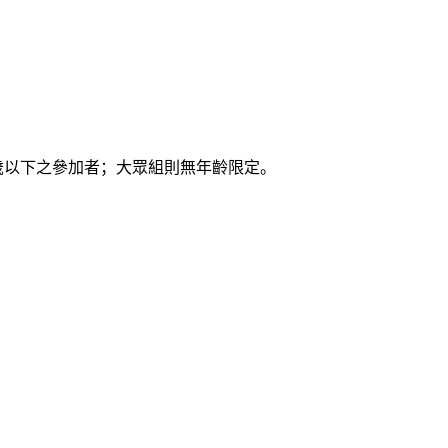
5歲以下之參加者；大眾組則無年齡限定。