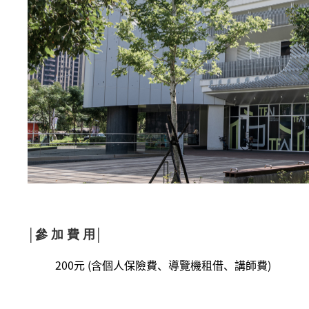
│參 加 費 用│
200元 (含個人保險費、導覽機租借、講師費)