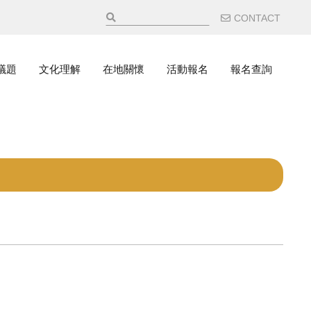
輔助選
CONTACT
議題
文化理解
在地關懷
活動報名
報名查詢