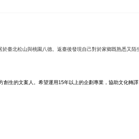
居於臺北松山與桃園八德。返臺後發現自己對於家鄉既熟悉又陌
。
方創生的文案人。希望運用15年以上的企劃專業，協助文化轉