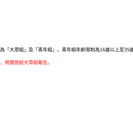
為「大眾組」及「青年組」。
青年組年齡限制為16歲以上至3
，將開放給大眾組報名。