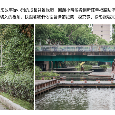
電影故事從小琪的成長背景說起，回顧小時候搬到新莊幸福路點
切入的視角，快跟著我們依循著情節記憶一探究竟，從影視場景