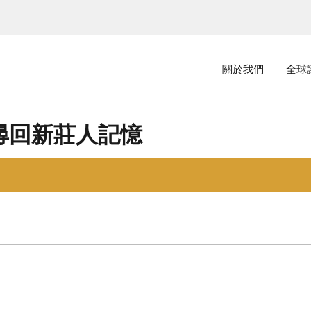
主選單
關於我們
全球
》尋回新莊人記憶