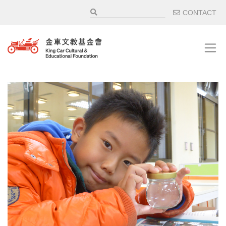
移至主內容
輔助選
CONTACT