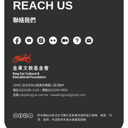
REACH US
聯絡我們
頁尾
10491 台北市中山區南京東路二段1號4F
電話 (02)2100-1110｜傳真(02)2365-9053
信箱
edu@kingcar.com.tw
｜
wwwkingcar@gmail.com
對本網站內各項文字圖片及影像等資料進行移轉、複製、刊
登、使用，均須取得本基金會書面授權