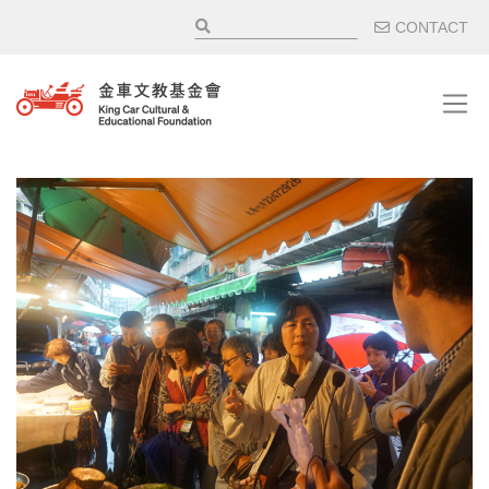
移至主內容
輔助選
CONTACT