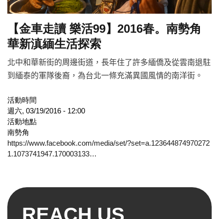
【金車走讀 樂活99】2016春。南勢角
華新滇緬生活探索
北中和華新街的周邊街道，長年住了許多緬僑及從雲南退駐
到緬泰的軍隊後裔，為台北一條充滿異國風情的南洋街。
活動時間
週六, 03/19/2016 - 12:00
活動地點
南勢角
https://www.facebook.com/media/set/?set=a.123644874970272
1.1073741947.170003133…
REACH US