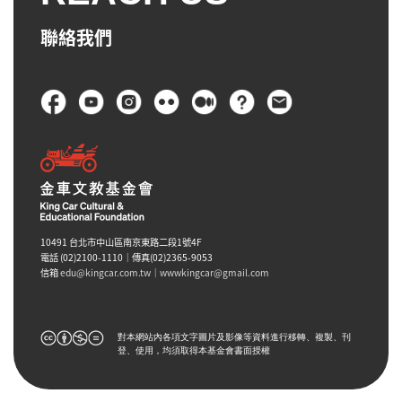
聯絡我們
頁尾
10491 台北市中山區南京東路二段1號4F
電話 (02)2100-1110｜傳真(02)2365-9053
信箱
edu@kingcar.com.tw
｜
wwwkingcar@gmail.com
對本網站內各項文字圖片及影像等資料進行移轉、複製、刊
登、使用，均須取得本基金會書面授權