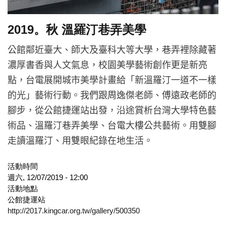
2019。秋 溫羅汀巷弄美學
公館鄰近臺大、師大及臺科大等大學，巷弄裡除藏著
濃厚書香與人文氣息，校園美學藝術創作更是新亮
點，台電展開城市美學計畫給「新溫羅汀一道不一樣
的光」藝術行動。我們跟周逸傑老師、傅遠政老師的
腳步，從公館捷運站出發，沿途賞析台灣大學特色藝
術品、溫羅汀巷弄美學、台電大樓公共藝術。用雙腳
走讀溫羅汀、用雙眼紀錄在地生活。
活動時間
週六, 12/07/2019 - 12:00
活動地點
公館捷運站
http://2017.kingcar.org.tw/gallery/500350