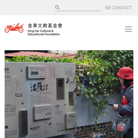
移至主內容
輔助選
CONTACT