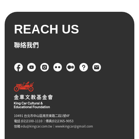
REACH US
聯絡我們
頁尾
10491 台北市中山區南京東路二段1號4F
電話 (02)2100-1110｜傳真(02)2365-9053
信箱
edu@kingcar.com.tw
｜
wwwkingcar@gmail.com