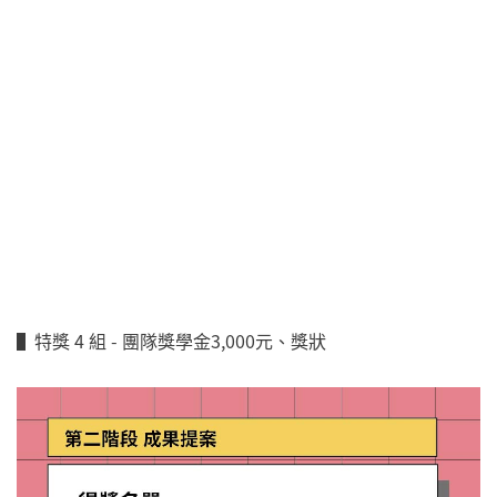
▌特獎 4 組 - 團隊獎學金3,000元、獎狀