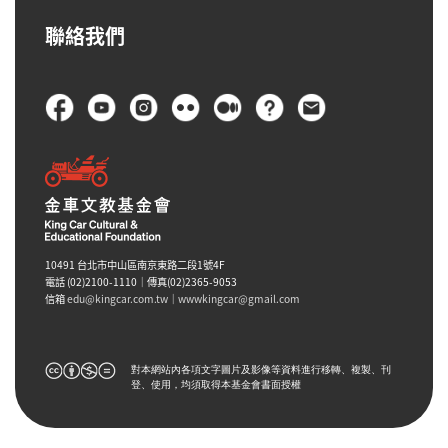
聯絡我們
頁尾
10491 台北市中山區南京東路二段1號4F
電話 (02)2100-1110｜傳真(02)2365-9053
信箱
edu@kingcar.com.tw
｜
wwwkingcar@gmail.com
對本網站內各項文字圖片及影像等資料進行移轉、複製、刊
登、使用，均須取得本基金會書面授權