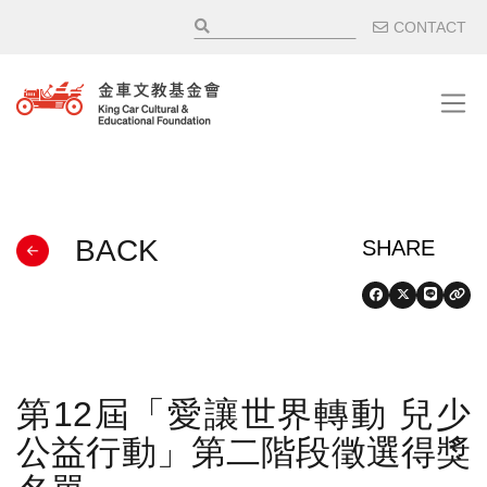
移至主內容
輔助選
CONTACT
BACK
第12屆「愛讓世界轉動 兒少
公益行動」第二階段徵選得獎