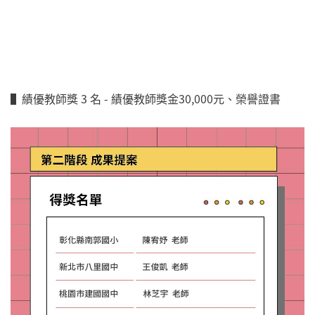
▌績優教師獎 3 名 - 績優教師獎金30,000元、榮譽證書