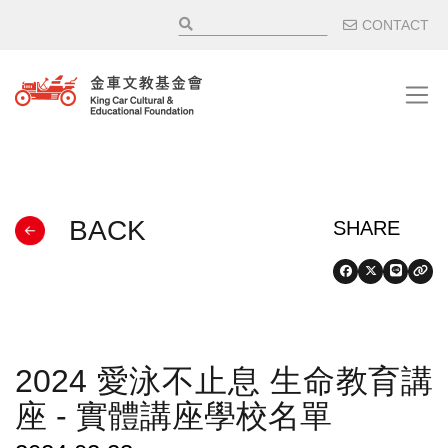
移至主內容
輔助選
CONTACT
BACK
2024 愛泳不止息 生命教育講
座 - 實體講座學校名單