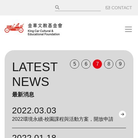
移至主內容
輔助選
CONTACT
LATEST
5
6
7
8
9
NEWS
最新消息
2022.03.03
2022環境永續-校園課程與活動方案，開放申請
2022.01.18