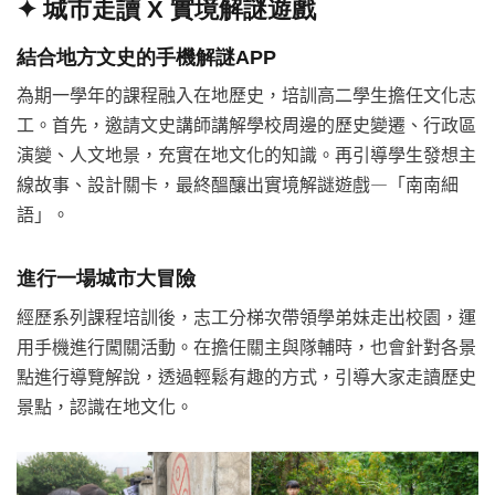
✦
城市走讀 X 實境解謎遊戲
結合地方文史的手機解謎APP
為期一學年的課程融入在地歷史，培訓高二學生擔任文化志
工。首先，邀請文史講師講解學校周邊的歷史變遷、行政區
演變、人文地景，充實在地文化的知識。再引導學生發想主
線故事、設計關卡，最終醞釀出實境解謎遊戲—「​南南細
語」。
進行一場城市大冒險
經歷系列課程培訓後，志工分梯次帶領學弟妹走出校園，運
用手機進行闖關活動。在擔任關主與隊輔時，也會針對各景
點進行導覽解說，透過輕鬆有趣的方式，引導大家走讀歷史
景點，認識在地文化。