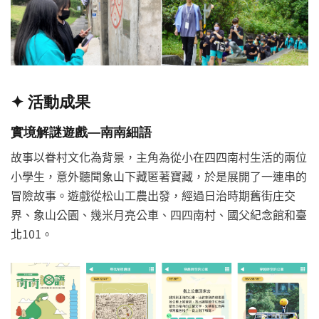
✦
活動成果
實境解謎遊戲—南南細語
故事以眷村文化為背景，主角為從小在四四南村生活的兩位
小學生，意外聽聞象山下藏匿著寶藏，於是展開了一連串的
冒險故事。遊戲從松山工農出發，經過日治時期舊街庄交
界、象山公園、幾米月亮公車、四四南村、國父紀念館和臺
北101。