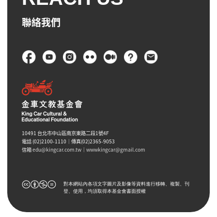
聯絡我們
頁尾
10491 台北市中山區南京東路二段1號4F
電話 (02)2100-1110｜傳真(02)2365-9053
信箱
edu@kingcar.com.tw
｜
wwwkingcar@gmail.com
對本網站內各項文字圖片及影像等資料進行移轉、複製、刊
登、使用，均須取得本基金會書面授權