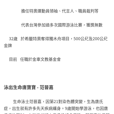
擔任特奧運動員領袖、代言人、職員裁判等
代表台灣參加過多次國際游泳比賽，獲獎無數
32歲 於希臘特奧奪得獨木舟項目，500公尺及200公尺
金牌
目前 任職於金車文教基金會
泳出生命唐寶寶 - 范晉嘉
生命泳士范晉嘉，因第21對染色體突變，生為唐氏
症，出生就有許多先天疾病纏身。9歲開始學游泳，也因唐