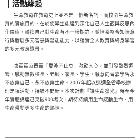
｜活動緣起
生命教育在教育史上並不是一個新名詞，而校園生命教
育的實施目的，在於使學生能達到深化自己人生觀與反思內
化價值，轉換自己對生命有不一樣期許，並培養整合知情意
行與發展多元智慧與潛能能力，以落實全人教育與終身學習
的多元教育遠景。
唐寶寶范晉嘉「愛泳不止息」激勵人心，並引發熱烈迴
響，感動無數校長、老師、家長、學生，願意向晉嘉學習永
不放棄自己、永不放棄生命。2007年起以巡迴全省學校辦
理是項活動，持續不間斷。本次計劃『讓生命發光』時至今
年實體講座己突破900場次，期待持續用生命感動生命、用
生命帶動更多生命的熱情。