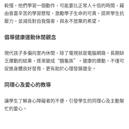
較慢，他們學習一個動作，可能要比正常人十倍的時間，藉
由晉嘉辛苦的學習歷程，激勵學子生命的可貴，提昇學生抗
壓力，並減低對自我傷害，與永不放棄的希望。
倡導健康運動休閒觀念
現代孩子多偏向室內休閒，除了電視就是電腦網路，長期缺
乏運動的結果，逐漸變成“麵龜族”。健康的運動，不僅可
促進身體良好發育，更有助於心理發展健全。
同理心及愛心的教導
讓學生了解身心障礙者的不便，引發學生的同理心及主動幫
忙的愛心。