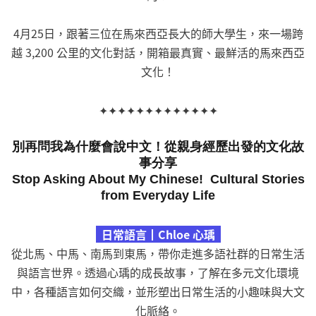
4月25日，跟著三位在馬來西亞長大的師大學生，來一場跨
越 3,200 公里的文化對話，開箱最真實、最鮮活的馬來西亞
文化！
✦✦✦✦✦✦✦✦✦✦✦✦✦
別再問我為什麼會說中文！從親身經歷出發的文化故
事分享
Stop Asking About My Chinese! Cultural Stories
from Everyday Life
日常語言┃Chloe 心瑀
從北馬、中馬、南馬到東馬，帶你走進多語社群的日常生活
與語言世界。透過心瑀的成長故事，了解在多元文化環境
中，各種語言如何交織，並形塑出日常生活的小趣味與大文
化脈絡。