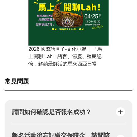
2026 國際話匣子-文化小聚 ┃「馬」
上開聊 Lah！語言、節慶、殖民記
憶，解鎖最鮮活的馬來西亞日常
常見問題
請問如何確認是否報名成功？
填妥報名資料且完成保證金繳費者，系統
報名活動後忘記繳交保證金，請問該