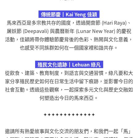
傳統節慶┃Kai Yeng 佳穎
馬來西亞是多宗教共存的國度，透過開齋節 (Hari Raya)、
屠妖節 (Deepavali) 與農曆新年 (Lunar New Year) 的慶祝
活動，佳穎將帶你體驗節慶背後的色彩、熱鬧與文化意義，
也感受不同族群如何在一個國家裡和諧共存。
殖民文化遺跡┃Lehuan 綠凡
從飲食、建築、教育制度，到語言與交通習慣，綠凡要和大
家分享殖民歷史如何在日常生活中留下痕跡，並影響今日的
社會互動。透過這些觀察，一起探索多元文化與歷史交融如
何塑造出今日的馬來西亞。
✦✦✦✦✦✦✦✦✦✦✦✦✦
邀請所有熱愛故事與文化交流的朋友們，和我們一起「馬」