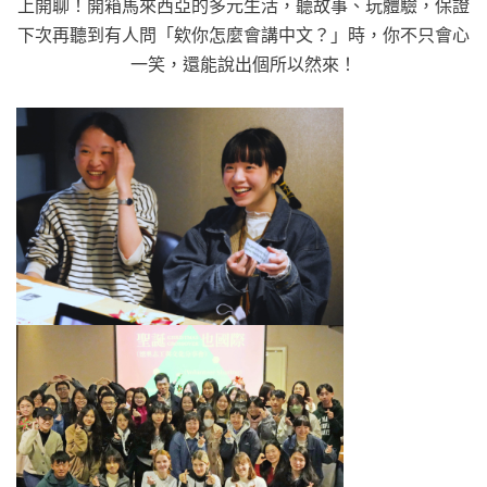
上開聊！開箱馬來西亞的多元生活，聽故事、玩體驗，保證
下次再聽到有人問「欸你怎麼會講中文？」時，你不只會心
一笑，還能說出個所以然來！