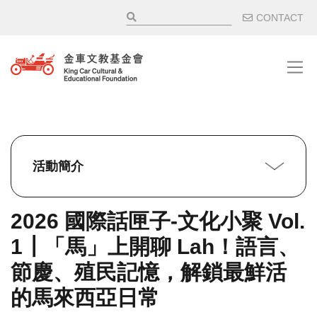
移至主內容
輔助選
CONTACT
活動簡介
2026 國際話匣子-文化小聚 Vol.
1┃「馬」上開聊 Lah！語言、
節慶、殖民記憶，解鎖最鮮活
的馬來西亞日常