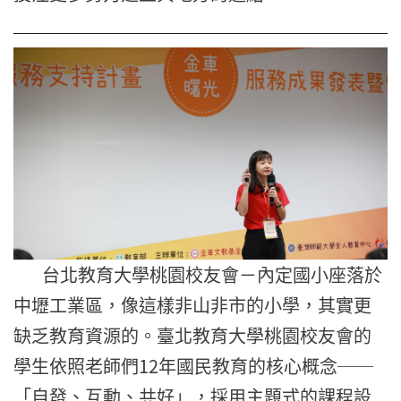
台北教育大學桃園校友會－內定國小座落於
中壢工業區，
像這樣非山非市的小學，其實更
缺乏教育資源的。
臺北教育大學桃園校友會的
學生依照老師們12年國民教育的核心概
念──
「自發、互動、共好」，採用主題式的課程設