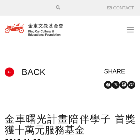
移至主內容
輔助選
CONTACT
BACK
金車曙光計畫陪伴學子 首獎
獲十萬元服務基金