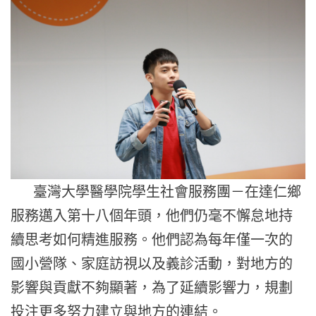
臺灣大學醫學院學生社會服務團－在達仁鄉
服務邁入第十八個年頭，
他們仍毫不懈怠地持
續思考如何精進服務。
他們認為每年僅一次的
國小營隊、家庭訪視以及義診活動，
對地方的
影響與貢獻不夠顯著，為了延續影響力，
規劃
投注更多努力建立與地方的連結。