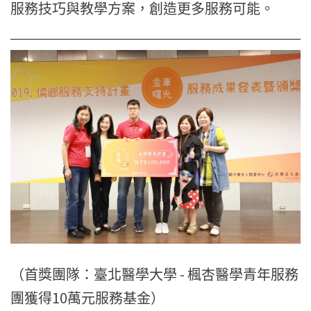
服務技巧與教學方案，
創造更多服務可能。
（首獎團隊：臺北醫學大學 - 楓杏醫學青年服務
團獲得10萬元服務基金）