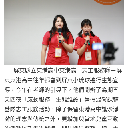
屏東縣立東港高中東港高中志工服務隊－
屏
東東港高中往年都會到屏東小琉球進行生態宣
導，
今年在老師的引導下，他們開辦了為期五
天四夜「感動服務 生態維護」暑假溫馨課輔
營隊志工服務活動，
除了保留東港高中護沙淨
灘的理念與傳統之外，
更增加與當地兒童互動