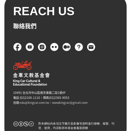
REACH US
聯絡我們
頁尾
10491 台北市中山區南京東路二段1號4F
電話 (02)2100-1110｜傳真(02)2365-9053
信箱
edu@kingcar.com.tw
｜
wwwkingcar@gmail.com
對本網站內各項文字圖片及影像等資料進行移轉、複製、刊
登、使用，均須取得本基金會書面授權