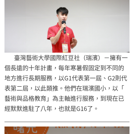
臺灣藝術大學國際紅豆社（瑞濱）－擁有一
個長遠的十年計畫，
每年寒暑假固定到不同的
地方進行長期服務，以G1代表第一屆、G
2則代
表第二屆，以此類推。他們在瑞濱國小，以「
藝術與品格教育」為主軸進行服務，到現在已
經默默進駐了八年，
也就是G16了。