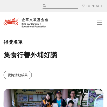
移至主內容
輔助選
CONTACT
得獎名單
集食行善外埔好讚
愛轉活動成果