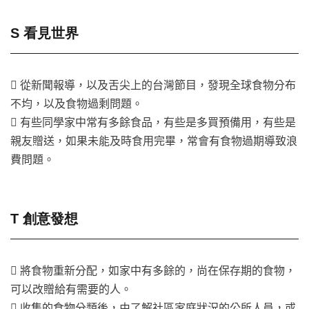
S 看見世界
 從新聞報導，以及舌尖上的台灣節目，發現全球食物分布
不均，以及食物過剩問題。
 有些同學家中常有多餘食品，有些是多買預備用，有些是
親友贈送，如果未能及時食用完畢，常會有食物過期導致浪
費問題。
T 創意發想
 將食物重新分配，如家中有多餘的，尚在保存期的食物，
可以改贈給有需要的人。
 收集的食物分類後，由了解社區家庭狀況的公所人員，或