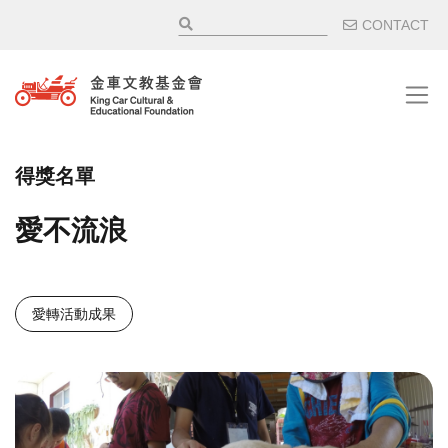
移至主內容
輔助選
CONTACT
得獎名單
愛不流浪
愛轉活動成果