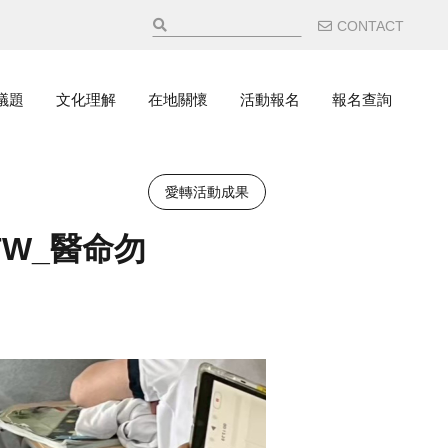
輔助選
CONTACT
議題
文化理解
在地關懷
活動報名
報名查詢
愛轉活動成果
TW_醫命勿