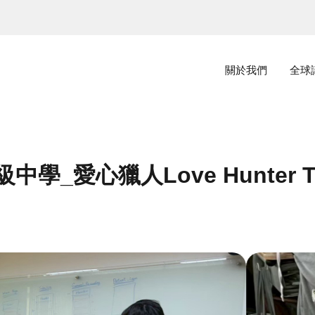
主選單
關於我們
全球
學_愛心獵人Love Hunter 