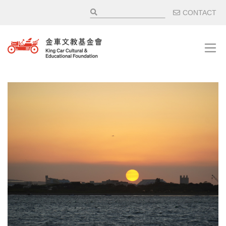
移至主內容
輔助選
CONTACT