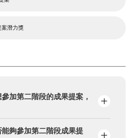
提案潛力獎
想參加第二階段的成果提案，
的場次確實填寫報名表、上傳提案/成果資料
否能夠參加第二階段成果提