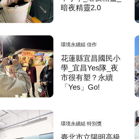
暗夜精靈2.0
環境永續組 佳作
花蓮縣宜昌國民小
學_宜昌Yes隊_夜
市很有塑？永續
「Yes」Go!
環境永續組 特別獎
臺北市立陽明高級