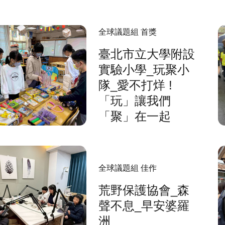
全球議題組 首獎
臺北市立大學附設
實驗小學_玩聚小
隊_愛不打烊 !
「玩」讓我們
「聚」在一起
全球議題組 佳作
荒野保護協會_森
聲不息_早安婆羅
洲