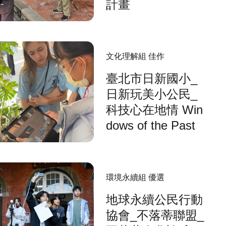
計畫
文化理解組 佳作
臺北市日新國小_
日新玩美小公民_
科技心在地情 Win
dows of the Past
環境永續組 優選
地球永續公民行動
協會_不落蒂聯盟_