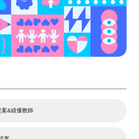
提案&績優教師
提案