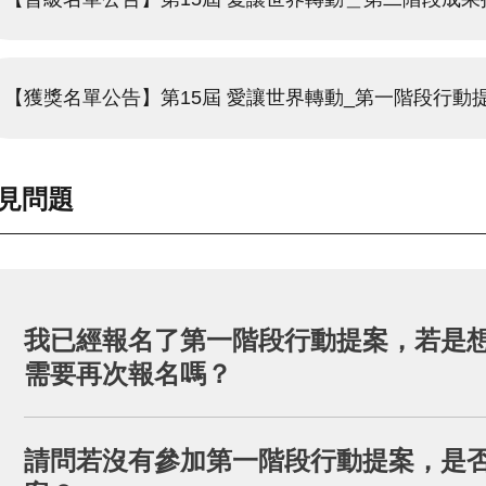
【獲獎名單公告】第15屆 愛讓世界轉動_第一階段行動
見問題
我已經報名了第一階段行動提案，若是
需要再次報名嗎？
需要。兩階段徵選的報名流程是獨立的，請依照欲報名
請問若沒有參加第一階段行動提案，是
並送出。