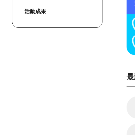
活動成果
最