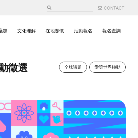
輔助選
CONTACT
議題
文化理解
在地關懷
活動報名
報名查詢
行動徵選
全球議題
愛讓世界轉動