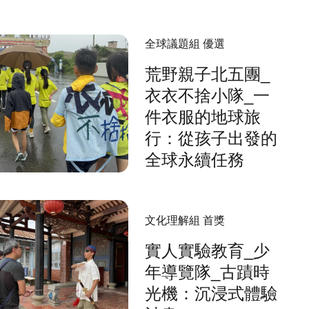
全球議題組 優選
荒野親子北五團_
衣衣不捨小隊_一
件衣服的地球旅
行：從孩子出發的
全球永續任務
文化理解組 首獎
實人實驗教育_少
年導覽隊_古蹟時
光機：沉浸式體驗