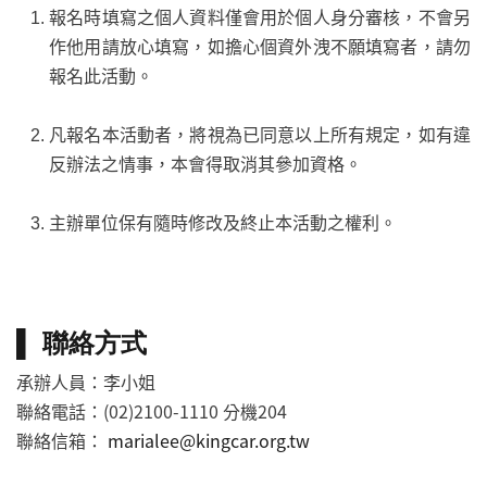
報名時填寫之個人資料僅會用於個人身分審核，不會另
作他用請放心填寫，如擔心個資外洩不願填寫者，請勿
報名此活動。
凡報名本活動者，將視為已同意以上所有規定，如有違
反辦法之情事，本會得取消其參加資格。
主辦單位保有隨時修改及終止本活動之權利。
▌ 聯絡方式
承辦人員：李小姐
聯絡電話：(02)2100-1110 分機204
聯絡信箱：
marialee@kingcar.org.tw