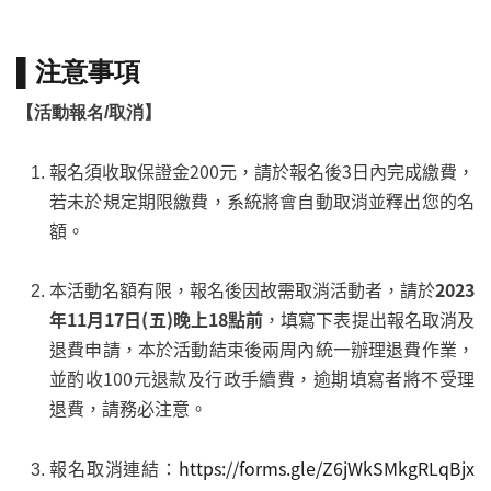
▌注意事項
【活動報名/取消】
報名須收取保證金200元，請於報名後3日內完成繳費，
若未於規定期限繳費，系統將會自動取消並釋出您的名
額。
本活動名額有限，報名後因故需取消活動者，請於
202
3
年11
月17
日(五)晚上18點前
，填寫下表提出報名取消及
退費申請，本於活動結束後兩周內統一辦理退費作業，
並酌收100元退款及行政手續費，逾期填寫者將不受理
退費，請務必注意。
報名取消連結：
https://forms.gle/Z6jWkSMkgRLqBjx