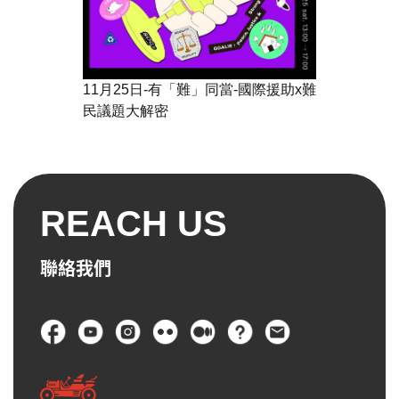
11月25日-有「難」同當-國際援助x難
民議題大解密
REACH US
聯絡我們
頁尾