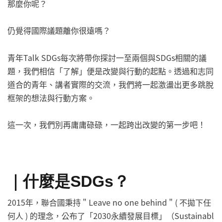
那麼你呢？
仍覺得國際議題離你很遠嗎？
青年Talk SDGs每次將帶你探討一至兩個與SDGs相關的議
題，我們相信「了解」便是改變與行動的起點。透過和志同
道合的青年、講者實際的交流，我們將一起激盪出更多跳脫
框架的想法與行動方案。
這一次，我們別再庸庸碌碌，一起跨出改變的第一步吧！
｜
什麼是SDGs？
2015年，聯合國秉持 " Leave no one behind " ( 不拋下任
何人 ) 的理念，公布了「2030永續發展目標」（Sustainabl