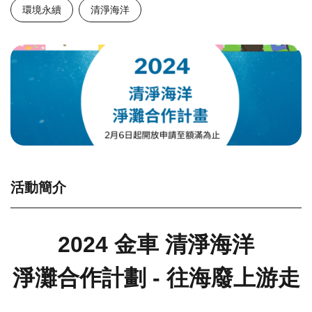
環境永續
清淨海洋
活動簡介
2024 金車 清淨海洋
淨灘合作計劃 -
往海廢上游走