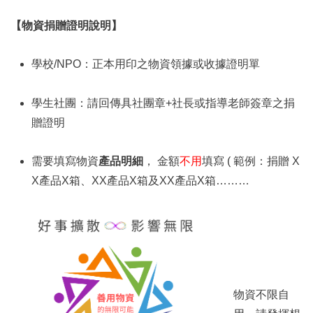
【物資捐贈證明說明】
學校/NPO：正本用印之物資領據或收據證明單
學生社團：請回傳具社團章+社長或指導老師簽章之捐
贈證明
需要填寫物資
產品明細
， 金額
不用
填寫 ( 範例：捐贈 X
X產品X箱、XX產品X箱及XX產品X箱………
物資不限自