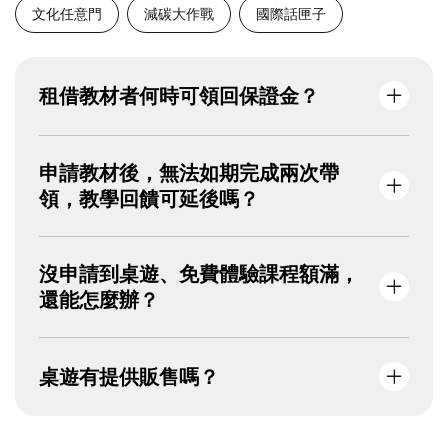
文化任意門
減碳大作戰
國際話匣子
租借教材者何時可領回保證金？
租借期間使用至少
1次
教材，並於
租借結束日
申請教材後，無法如期完成兩次帶
的兩周內
填寫教學回饋表單，基金會收到桌遊
領，教學回饋可延後嗎？
後將全額退還保證金。
原則上應於申請學期內完成兩次使用並繳交回
沒申請到桌遊、免費體驗課程額滿，
饋。
還能怎麼辦？
若有特殊原因，請來信
vivian72@kingcar.org.tw
說明，經同意後可延
長一學期。
若希望由基金會專業講師帶領《國際總動援》
桌遊有提供販售嗎？
桌遊課程，您可以自費申請入校或至其他教育
場域進行體驗課程。請來信
vivian72@kingcar.org.tw
，並提供：
本會桌遊未提供販售，僅開放學校及非營利組