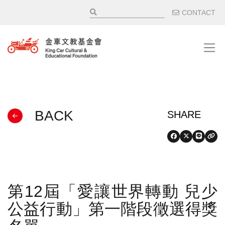
移至主內容
輔助選
CONTACT
BACK
第12屆「愛讓世界轉動 兒少
公益行動」第一階段徵選得獎