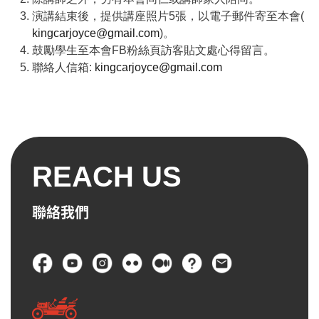
演講結束後，提供講座照片5張，以電子郵件寄至本會(
kingcarjoyce@gmail.com
)。
鼓勵學生至本會FB粉絲頁訪客貼文處心得留言。
聯絡人信箱:
kingcarjoyce@gmail.com
REACH US
聯絡我們
頁尾