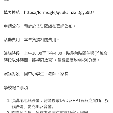
填表連結：
https://forms.gle/q6SkJihz3iDgyb9D7
申請公布：預計於 3/1 陸續在官網公布。
活動費用：本會負擔相關費用。
演講時段：上午10:00至下午4:00，時段內時間任選(若填寫
時段以外時間，將視同放棄)，建議長度約40-50分鐘。
演講對象：國中小學生、老師、家長
學校配合事項：
演講場地與設備：需能撥放DVD及PPT簡報之電腦、投
影設備、麥克風及音響。
除講師之外，另有本會同仁或講師家人陪同。