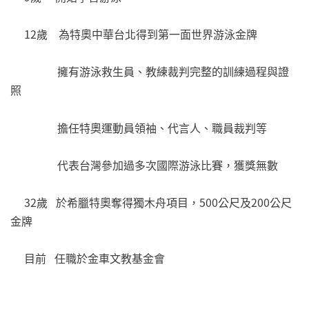
12歲 為特奧中華台北得到第一面世界游泳金牌
擁有游泳救生員、教練裁判完整的訓練過程與證
照
擔任特奧運動員領袖、代言人、職員裁判等
代表台灣參加過多次國際游泳比賽，獲獎無數
32歲 於希臘特奧奪得獨木舟項目，500公尺及200公尺
金牌
目前 任職於金車文教基金會