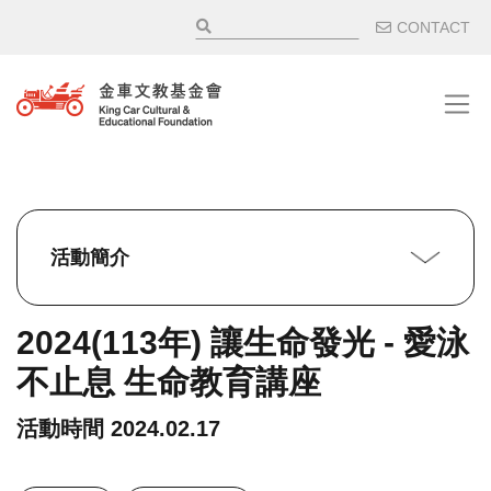
移至主內容
輔助選
CONTACT
活動簡介
2024(113年) 讓生命發光 - 愛泳
不止息 生命教育講座
活動時間
2024.02.17