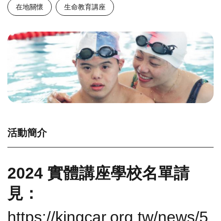
在地關懷
生命教育講座
活動簡介
2024 實體講座學校名單請
見：
https://kingcar.org.tw/news/5