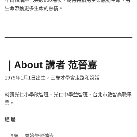
生命帶動更多生命的熱情。
｜About 講者 范晉嘉
1979年1月1日出生，三歲才學會走路和說話
就讀光仁小學啟智班、光仁中學益智班、台北市啟智高職畢
業。
經 歷
9歲 開始學習游泳