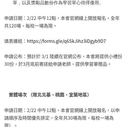
單，以及獎勵品數份作為學習單心得擇優用。
​申請日期：2/22 中午12點，本會官網線上開放報名，全年
共120場，每校一場為限。
填表連結：
https://forms.gle/q6SkJihz3iDgyb9D7
申請公布：預計於 3/1 陸續在官網公布，本會將提供小禮份
30份，於3月底前寄送給申請老師，提供學習單贈品。
實體場次 （限北北基、桃園、宜蘭地區）
申請日期：2/22 中午12點，本會官網線上開放報名，以申
請順序及時間優先排定，全年共30場為限，每校一場為
限）。