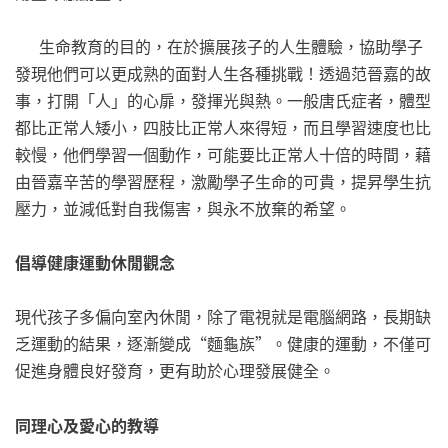
生命教育的目的，在於擴展孩子的人生體驗，協助學子
發現他們可以更成熟的面對人生各種挑戰！透過范晉嘉的故
事，打開「人」的心扉，發揮光與熱。一般唐氏症者，體型
都比正常人矮小，四肢比正常人來得短，而且學習速度也比
較慢，他們學習一個動作，可能要比正常人十倍的時間，藉
由晉嘉辛苦的學習歷程，激勵學子生命的可貴，提昇學生抗
壓力，並減低對自我傷害，與永不放棄的希望。
倡導健康運動休閒觀念
現代孩子多偏向室內休閒，除了電視就是電腦網路，長期缺
乏運動的結果，逐漸變成“麵龜族”。健康的運動，不僅可
促進身體良好發育，更有助於心理發展健全。
同理心及愛心的教導