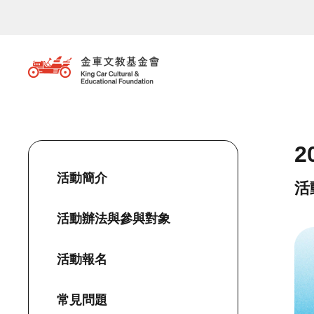
移至主內容
2
活動簡介
活
活動辦法與參與對象
活動報名
常見問題