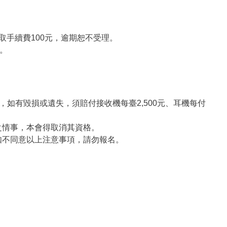
取手續費100元，逾期恕不受理。
。
)，如有毀損或遺失，須賠付接收機每臺2,500元、耳機每付
之情事，本會得取消其資格。
如不同意以上注意事項，請勿報名。