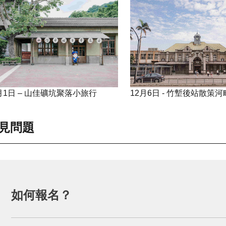
月1日 – 山佳礦坑聚落小旅行
12月6日 - 竹塹後站散策
見問題
如何報名？