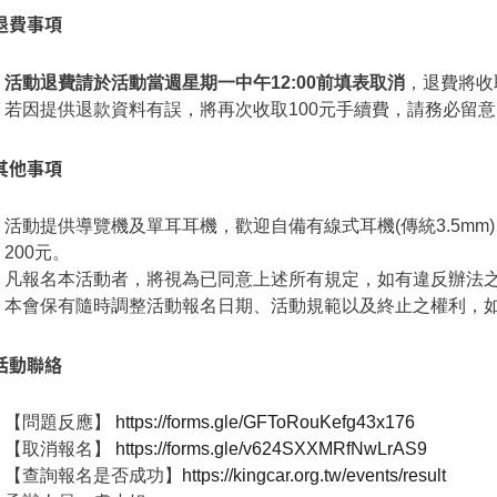
退費事項
活動退費請於活動當週星期一中午12:00前填表取消
，退費將收
若因提供退款資料有誤，將再次收取100元手續費，請務必留意
其他事項
活動提供導覽機及單耳耳機，歡迎自備有線式耳機(傳統3.5mm
200元。
凡報名本活動者，將視為已同意上述所有規定，如有違反辦法
本會保有隨時調整活動報名日期、活動規範以及終止之權利，
活動聯絡
【問題反應】
https://forms.gle/GFToRouKefg43x176
【取消報名】
https://forms.gle/v624SXXMRfNwLrAS9
【查詢報名是否成功】
https://kingcar.org.tw/events/result