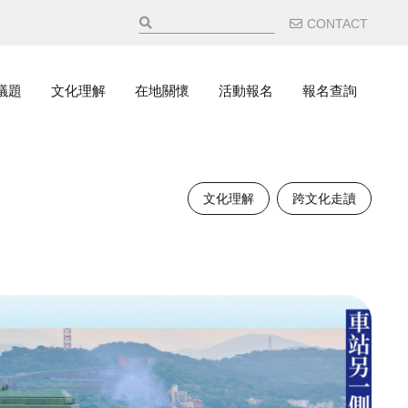
輔助選
CONTACT
議題
文化理解
在地關懷
活動報名
報名查詢
文化理解
跨文化走讀