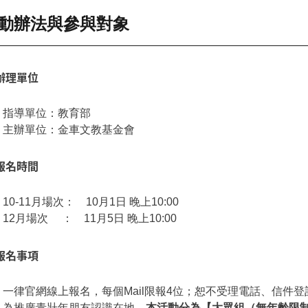
動辦法與參與對象
辦理單位
指導單位：教育部
主辦單位：金車文教基金會
報名時間
10-11月場次： 10月1日 晚上10:00
12月場次 ： 11月5日 晚上10:00
報名事項
一律官網線上報名，每個Mail限報4位；恕不受理電話、信件
為推廣青壯年朋友認識在地，
本活動分為【大眾組（無年齡限制