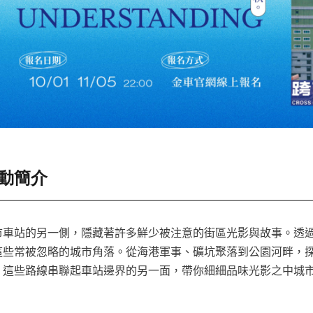
動簡介
市車站的另一側，隱藏著許多鮮少被注意的街區光影與故事。透
這些常被忽略的城市角落。從海港軍事、礦坑聚落到公園河畔，
。這些路線串聯起車站邊界的另一面，帶你細細品味光影之中城