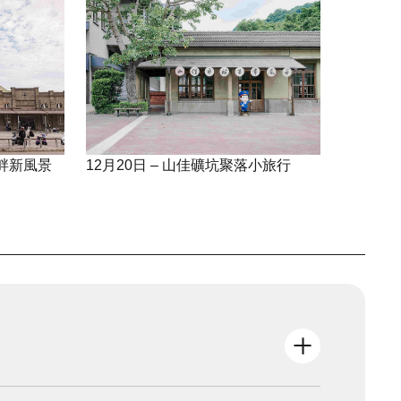
河畔新風景
12月20日 – 山佳礦坑聚落小旅行