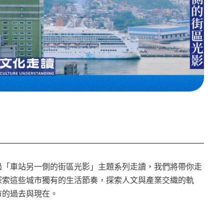
過「車站另一側的街區光影」主題系列走讀，我們將帶你走
探索這些城市獨有的生活節奏，探索人文與產業交織的軌
市的過去與現在。