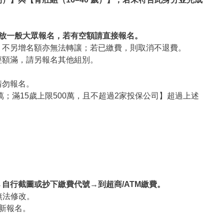
。
開放一般大眾報名，若有空額請直接報名。
，不另增名額亦無法轉讓；若已繳費，則取消不退費。
經額滿，請另報名其他組別。
請勿報名。
；滿15歲上限500萬，且不超過2家投保公司】超過上述
自行截圖或抄下繳費代號→到超商/ATM繳費。
無法修改。
新報名。