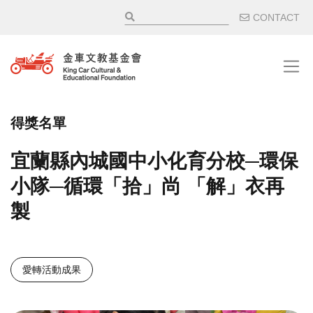
移至主內容
輔助選
CONTACT
得獎名單
宜蘭縣內城國中小化育分校─環保
小隊─循環「拾」尚 「解」衣再
製
愛轉活動成果